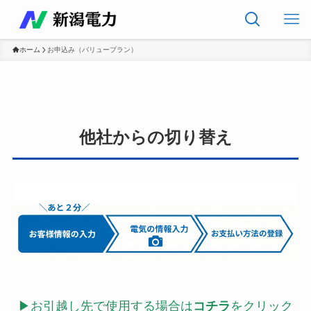
ホーム
お申込み（バリュープラン）
他社からの切り替え
▶お引越し先で使用する場合は
コチラ
をクリック