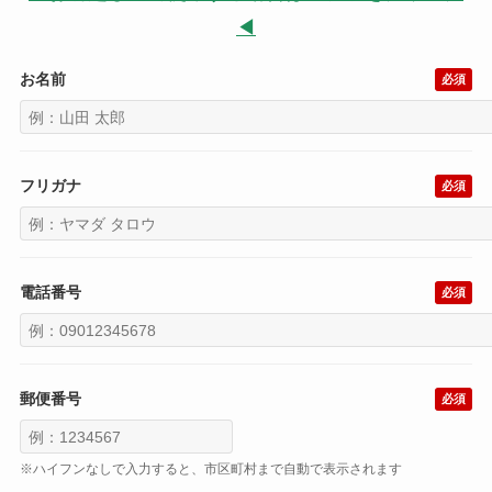
◀
お名前
必須
フリガナ
必須
電話番号
必須
郵便番号
必須
※ハイフンなしで入力すると、市区町村まで自動で表示されます