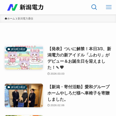
ホーム
新潟電力通信
【発表】ついに解禁！本日3/3、新
新潟電力通信
潟電力の新アイドル「ふわり」が
デビュー＆お誕生日を迎えまし
た！🍡💖
2026.03.03
【新潟・寄付活動】愛和グループ
新潟電力通信
ホームやしろだ様へ車椅子を寄贈
しました。
2026.02.06