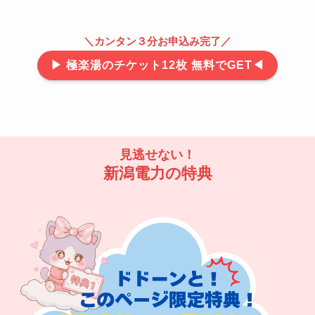
＼カンタン３分お申込み完了／
▶ 極楽湯のチケット12枚 無料でGET◀
見逃せない！
新潟電力の特典