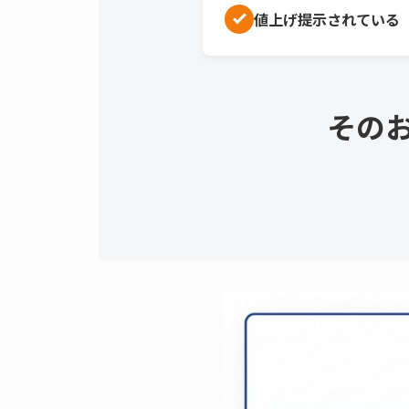
値上げ提示されている
その