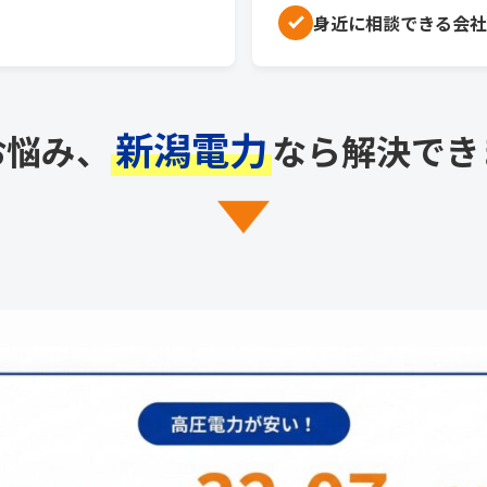
身近に相談できる会社
新潟電力
お悩み、
なら解決でき