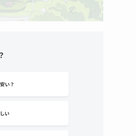
？
安い？
しい