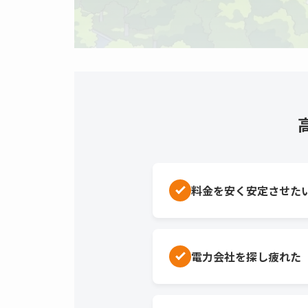
料金を安く安定させた
電力会社を探し疲れた