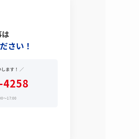
事は
ださい！
いします！ ／
-4258
0〜17:00