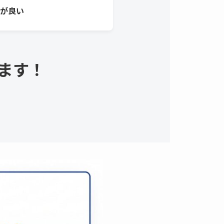
が良い
ます！