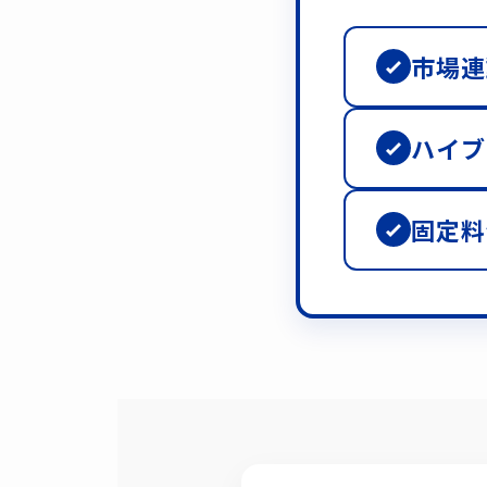
市場連
ハイブ
固定料