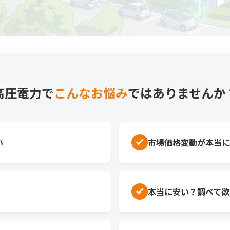
高圧電力で
こんなお悩み
ではありませんか
い
市場価格変動が本当に
本当に安い？調べて欲